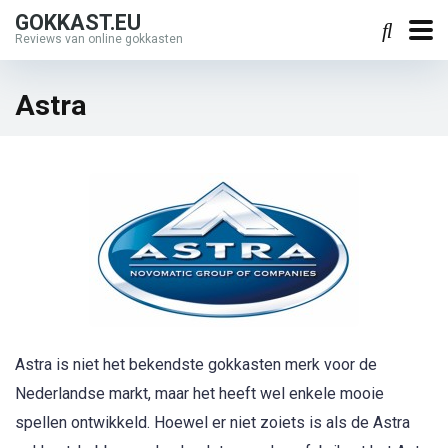
GOKKAST.EU
Reviews van online gokkasten
Astra
Astra is niet het bekendste gokkasten merk voor de
Nederlandse markt, maar het heeft wel enkele mooie
spellen ontwikkeld. Hoewel er niet zoiets is als de Astra