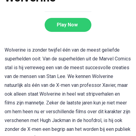
Play Now
Wolverine is zonder twijfel één van de meest geliefde
superhelden ooit. Van de superhelden uit de Marvel Comics
stal is hij verreweg een van de meest succesvolle creaties
van de mensen van Stan Lee. We kennen Wolverine
natuurlijk als één van de X-men van professor Xavier, maar
ook alleen staat Wolverine in heel wat stripverhalen en
films zijn mannetje. Zeker de laatste jaren kun je niet meer
om hem heen nu er verschillende films over dit karakter zijn
verschenen met Hugh Jackman in de hoofdrol, is hij ook
zonder de X-men een begrip aan het worden bij een publiek