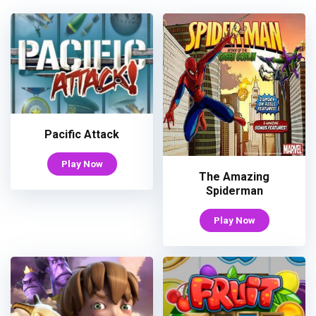
Pacific Attack
Play Now
The Amazing
Spiderman
Play Now