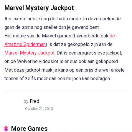
Marvel Mystery Jackpot
Als laatste heb je nog de Turbo mode. In deze spelmode
gaan de spins nog sneller dan je gewend bent.
Het mooie van de Marvel games (bijvoorbeeld ook
de
Amazing Spiderman
) is dat ze gekoppeld zijn aan de
Marvel Mystery Jackpot
. Dit is een progressieve jackpot,
en de Wolverine videoslot is er dus ook aan gekoppeld.
Met deze jackpot maak je kans op een prijs die wel enkele
tonnen of zelfs meer dan een miljoen kan bedragen.
by
Fred
October 21, 2013
More Games