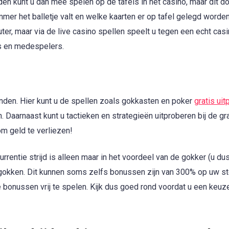
den kunt u dan mee spelen op de tafels in het casino, maar dit do
mmer het balletje valt en welke kaarten er op tafel gelegd worden
r, maar via de live casino spellen speelt u tegen een echt casi
rs en medespelers.
vinden. Hier kunt u de spellen zoals gokkasten en poker
gratis ui
n. Daarnaast kunt u tactieken en strategieën uitproberen bij de gr
om geld te verliezen!
rrentie strijd is alleen maar in het voordeel van de gokker (u dus
gokken. Dit kunnen soms zelfs bonussen zijn van 300% op uw sto
 bonussen vrij te spelen. Kijk dus goed rond voordat u een keuz