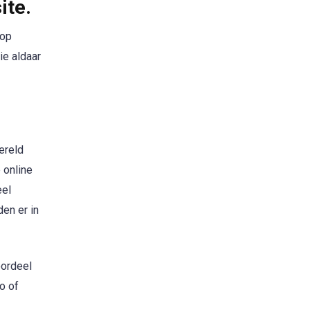
ite.
 op
ie aldaar
ereld
 online
eel
en er in
oordeel
o of