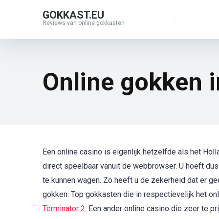
GOKKAST.EU
Reviews van online gokkasten
Online gokken i
Een online casino is eigenlijk hetzelfde als het Holl
direct speelbaar vanuit de webbrowser. U hoeft du
te kunnen wagen. Zo heeft u de zekerheid dat er ge
gokken. Top gokkasten die in respectievelijk het on
Terminator 2
. Een ander online casino die zeer te pr