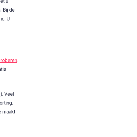
et u
. Bij de
no. U
tproberen
.
atis
). Veel
rting.
e maakt