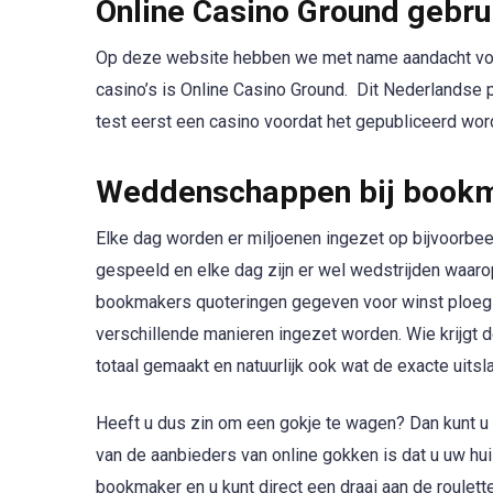
Online Casino Ground gebrui
Op deze website hebben we met name aandacht voor
casino’s is Online Casino Ground. Dit Nederlandse 
test eerst een casino voordat het gepubliceerd wordt
Weddenschappen bij book
Elke dag worden er miljoenen ingezet op bijvoorbe
gespeeld en elke dag zijn er wel wedstrijden waaro
bookmakers quoteringen gegeven voor winst ploeg A
verschillende manieren ingezet worden. Wie krijgt 
totaal gemaakt en natuurlijk ook wat de exacte uitsla
Heeft u dus zin om een gokje te wagen? Dan kunt u b
van de aanbieders van online gokken is dat u uw huis
bookmaker en u kunt direct een draai aan de roulet